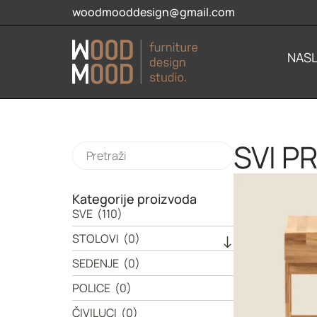
woodmooddesign@gmail.com
NAS
SVI P
Kategorije proizvoda
SVE
(110)
STOLOVI
(0)
SEDENJE
(0)
POLICE
(0)
ČIVILUCI
(0)