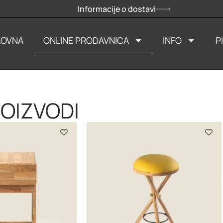
Informacije o dostavi
LOVNA
ONLINE PRODAVNICA
INFO
P
ROIZVODI