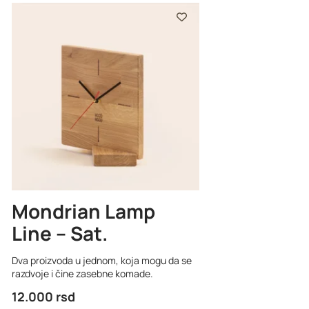
Mondrian Lamp
Line – Sat
Dva proizvoda u jednom, koja mogu da se
razdvoje i čine zasebne komade.
12.000
rsd