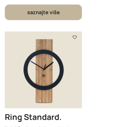
saznajte više
Ring Standard