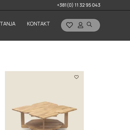
+381(0) 11 32 95 043
ITANJA
KONTAKT